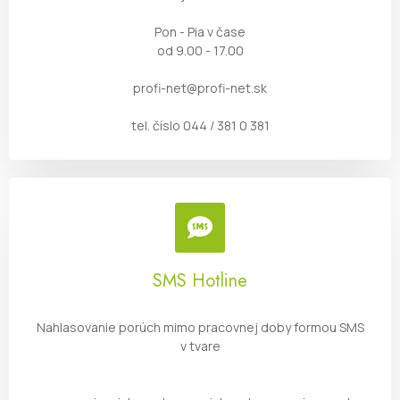
Pon - Pia v čase
od 9.00 - 17.00
profi-net@profi-net.sk
tel. číslo 044 / 381 0 381
SMS Hotline
Nahlasovanie porúch mimo pracovnej doby formou SMS
v tvare