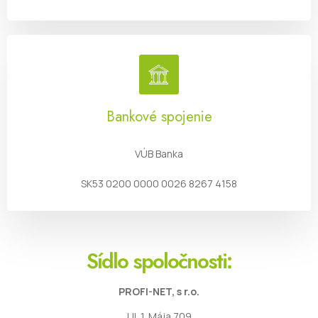
Bankové spojenie
VÚB Banka
SK53 0200 0000 0026 8267 4158
Sídlo spoločnosti:
PROFI-NET, s r.o.
Ul. 1. Mája 709