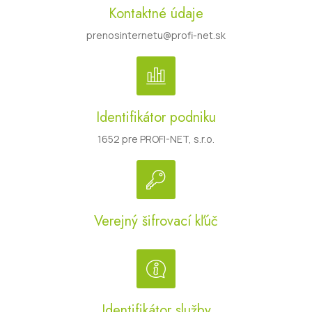
Kontaktné údaje
prenosinternetu@profi-net.sk
Identifikátor podniku
1652 pre PROFI-NET, s.r.o.
Verejný šifrovací kľúč
Identifikátor služby