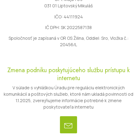
031 01 Liptovský Mikuláš
IČO: 44111924
IČ DPH: SK 2022587138
Spoločnosť je zapísaná v OR OS Žilina, Oddiel: Sro, Vložka č.:
20456/L
Zmena podniku poskytujúceho službu prístupu k
internetu
V súlade s vyhláškou Úradu pre reguláciu elektronických
komunikácií a poštových služieb, ktoré nám ukladá povinnosti od
1.1.2025, zverejňujeme informácie potrebné k zmene
poskytovateľa internetu