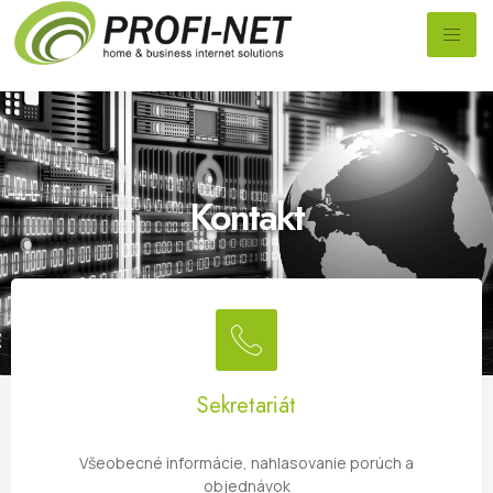
Kontakt
Sekretariát
Všeobecné informácie, nahlasovanie porúch a
objednávok