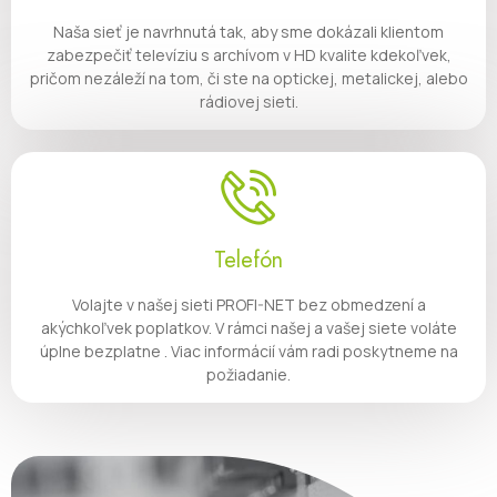
Naša sieť je navrhnutá tak, aby sme dokázali klientom
zabezpečiť televíziu s archívom v HD kvalite kdekoľvek,
pričom nezáleží na tom, či ste na optickej, metalickej, alebo
rádiovej sieti.
Telefón
Volajte v našej sieti PROFI-NET bez obmedzení a
akýchkoľvek poplatkov. V rámci našej a vašej siete voláte
úplne bezplatne . Viac informácií vám radi poskytneme na
požiadanie.