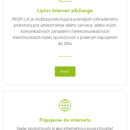
Liptov Internet eXchange
PROFI-LIX je služba poskytujúca prenájom vyhradeného
priestoru pre umiestnenie Vášho servera, alebo iných
komunikačných zariadení v telekomunikačných
miestnostiach našej spoločnosti s priamym napojením
do SIXu.
VIAC
Pripojenie do internetu
Naše spoločnosti si ako internetový poskytovateľ