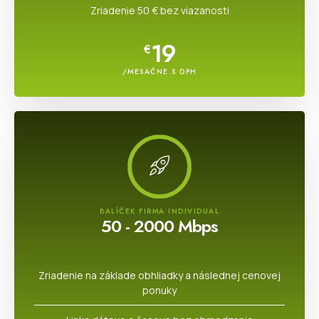
Zriadenie 50 € bez viazanosti
19
€
/MESAČNE S DPH
BALÍČEK FIRMA INDIVIDUAL
50 - 2000 Mbps
Zriadenie na základe obhliadky a následnej cenovej
ponuky​