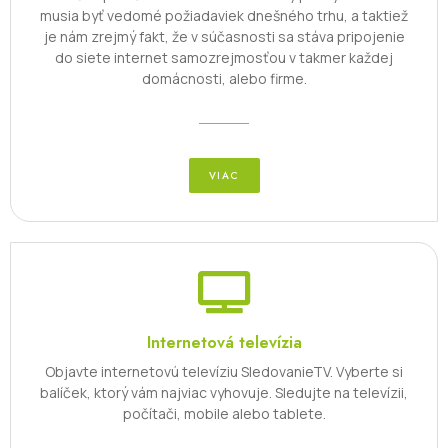
musia byť vedomé požiadaviek dnešného trhu, a taktiež
je nám zrejmý fakt, že v súčasnosti sa stáva pripojenie
do siete internet samozrejmosťou v takmer každej
domácnosti, alebo firme.
VIAC
Internetová televízia
Objavte internetovú televíziu SledovanieTV. Vyberte si
balíček, ktorý vám najviac vyhovuje. Sledujte na televízii,
počítači, mobile alebo tablete.